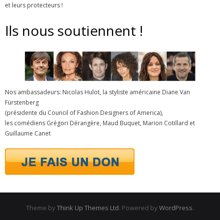
et leurs protecteurs !
Ils nous soutiennent !
Nos ambassadeurs: Nicolas Hulot, la styliste américaine Diane Van
Fürstenberg
(présidente du Council of Fashion Designers of America),
les comédiens Grégori Dérangère, Maud Buquet, Marion Cotillard et
Guillaume Canet
Theme by
Think Up Themes Ltd
. Powered by
WordPress
.