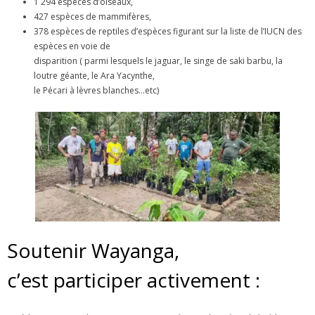
1 294 espèces d’oiseaux,
427 espèces de mammifères,
378 espèces de reptiles d’espèces figurant sur la liste de l’IUCN des
espèces en voie de
disparition ( parmi lesquels le jaguar, le singe de saki barbu, la
loutre géante, le Ara Yacynthe,
le Pécari à lèvres blanches…etc)
Soutenir Wayanga,
c’est participer activement :