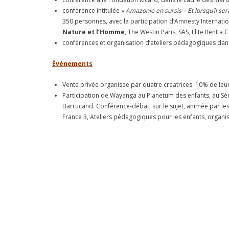
conférence intitulée
« Amazonie en sursis – Et lorsqu’il ser
350 personnes, avec la participation d’Amnesty Internat
Nature et l’Homme
, The Westin Paris, SAS, Elite Rent 
conférences et organisation d’ateliers pédagogiques dans
Événements
Vente privée organisée par quatre créatrices. 10% de leurs
Participation de Wayanga au Planetum des enfants, au Sénat
Barrucand. Conférence-débat, sur le sujet, animée par les
France 3, Ateliers pédagogiques pour les enfants, organ