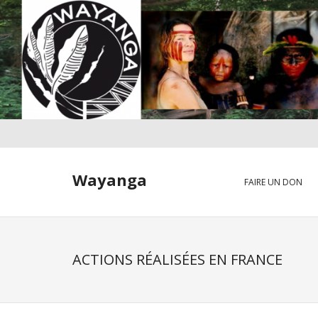
Skip
to
content
Wayanga
FAIRE UN DON
ACTIONS RÉALISÉES EN FRANCE