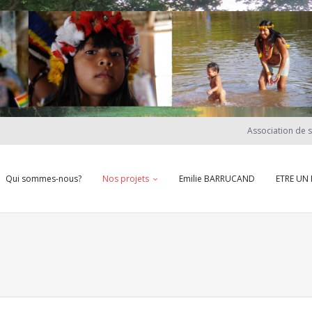
Association de 
Qui sommes-nous?
Nos projets
Emilie BARRUCAND
ETRE UN