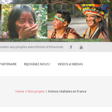
soutien aux peuples autochtones d'Amazonie
 PARTENAIRE
REJOIGNEZ-NOUS !
VIDEOS et MEDIAS
Home
/
Nos projets
/
Actions réalisées en France