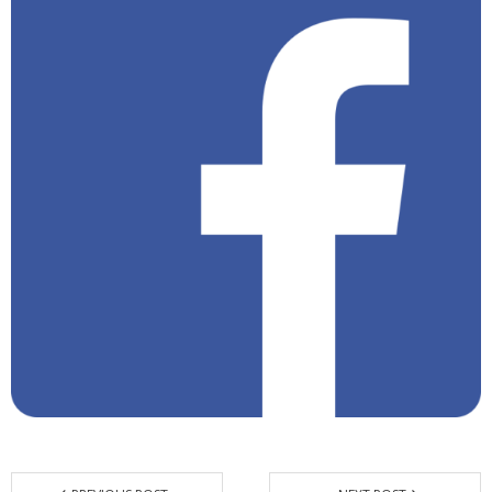
Emilie BARRUCAND
ETRE UN PARTENAIRE
REJOIGNEZ-NOUS !
VIDEOS et MEDIAS