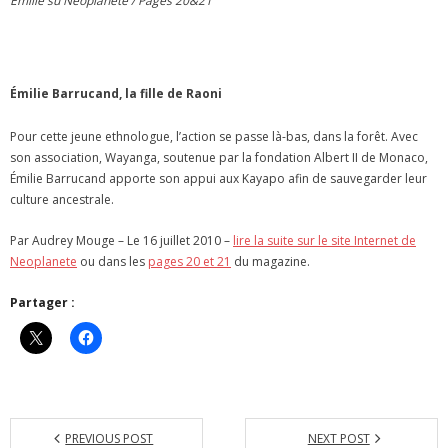
Emilie su Neoplanete / Pages 20&21
Émilie Barrucand, la fille de Raoni
Pour cette jeune ethnologue, l’action se passe là-bas, dans la forêt. Avec
son association, Wayanga, soutenue par la fondation Albert II de Monaco,
Émilie Barrucand apporte son appui aux Kayapo afin de sauvegarder leur
culture ancestrale.
Par Audrey Mouge – Le 16 juillet 2010 –
lire la suite sur le site Internet de
Neoplanete
ou dans les
pages 20 et 21
du magazine.
Partager :
PREVIOUS POST
NEXT POST