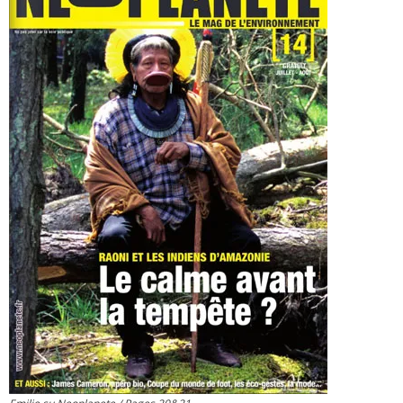
REJOIGNEZ-NOUS !
VIDEOS et MEDIAS