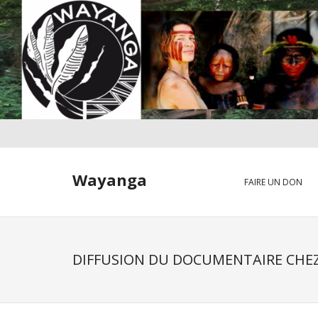
Skip
to
content
Wayanga
FAIRE UN DON
DIFFUSION DU DOCUMENTAIRE CHEZ 