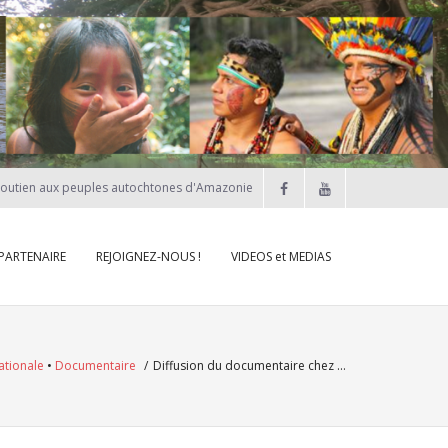
soutien aux peuples autochtones d'Amazonie
 PARTENAIRE
REJOIGNEZ-NOUS !
VIDEOS et MEDIAS
nationale
•
Documentaire
/
Diffusion du documentaire chez …