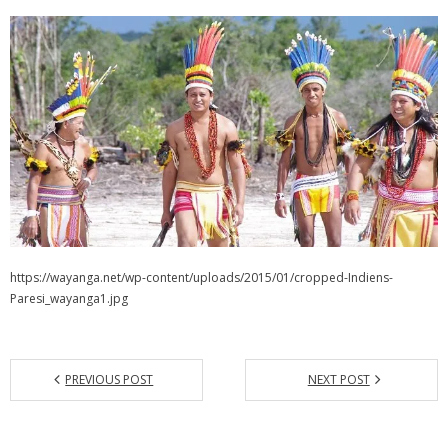
Emilie BARRUCAND
ETRE UN PARTENAIRE
REJOIGNEZ-NOUS !
VIDEOS et MEDIAS
https://wayanga.net/wp-content/uploads/2015/01/cropped-Indiens-
Paresi_wayanga1.jpg
PREVIOUS POST
NEXT POST